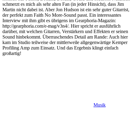
schmerzt es mich als sehr alten Fan (in jeder Hinsicht), dass Jim
Martin nicht dabei ist. Aber Jon Hudson ist ein sehr guter Gitarrist,
der perfekt zum Faith No More-Sound passt. Ein interessantes
Interview mit ihm gibt es übrigens im Gearphoria-Magazin:
http://gearphoria.com/e-mag/v3n4/. Hier spricht er ausführlich
darüber, mit welchen Gitarren, Verstärkern und Effekten er seinen
Sound hinbekommt. Überraschendes Detail am Rande: Auch hier
kam im Studio teilweise der mittlerweile allgegenwärtige Kemper
Profiling Amp zum Einsatz. Und das Ergebnis klingt einfach
großartig!
Musik