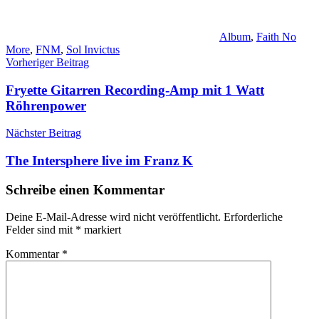
Album
,
Faith No
More
,
FNM
,
Sol Invictus
Beitragsnavigation
Vorheriger Beitrag
Fryette Gitarren Recording-Amp mit 1 Watt
Röhrenpower
Nächster Beitrag
The Intersphere live im Franz K
Schreibe einen Kommentar
Deine E-Mail-Adresse wird nicht veröffentlicht.
Erforderliche
Felder sind mit
*
markiert
Kommentar
*