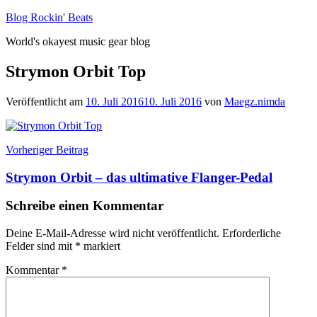
Zum
Blog Rockin' Beats
Inhalt
World's okayest music gear blog
springen
Strymon Orbit Top
Veröffentlicht am
10. Juli 2016
10. Juli 2016
von
Maegz.nimda
Beitragsnavigation
Vorheriger Beitrag
Strymon Orbit – das ultimative Flanger-Pedal
Schreibe einen Kommentar
Deine E-Mail-Adresse wird nicht veröffentlicht.
Erforderliche
Felder sind mit
*
markiert
Kommentar
*